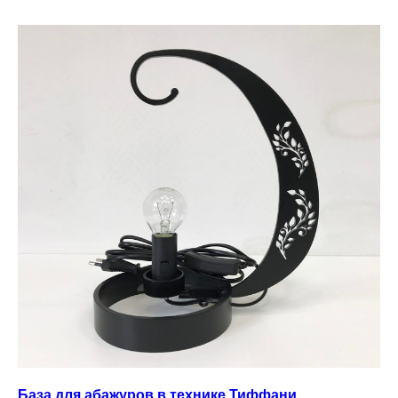
База для абажуров в технике Тиффани