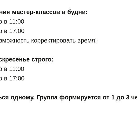
ия мастер-классов в будни:
о в 11:00
о в 17:00
зможность корректировать время!
скресенье строго:
о в 11:00
о в 17:00
ся одному. Группа формируется от 1 до 3 ч