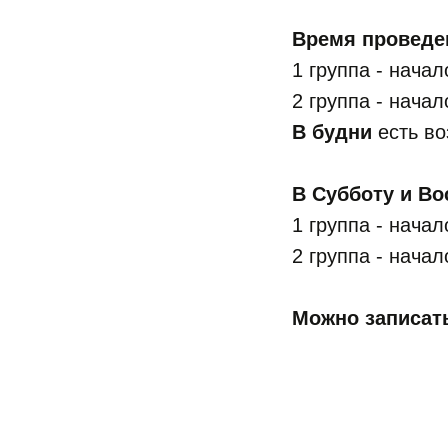
Время проведен
1 группа - начал
2 группа - начал
В будни
есть во
В Субботу и Во
1 группа - начал
2 группа - начал
Можно записать