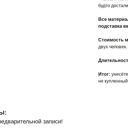
будто достали
Все материа
подставка в
Стоимость м
двух человек.
Длительност
Итог:
унесёте
не купленный
Ы:
редварительной записи!