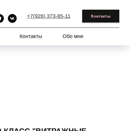
+7(926) 373-85-11
Контакты
Контакты
Обо мне