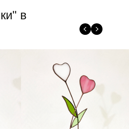
ки" в