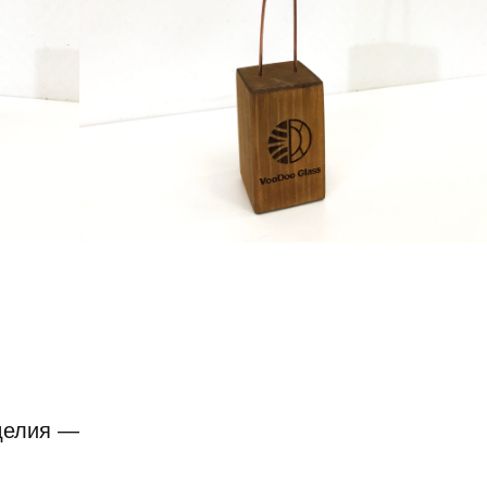
делия —