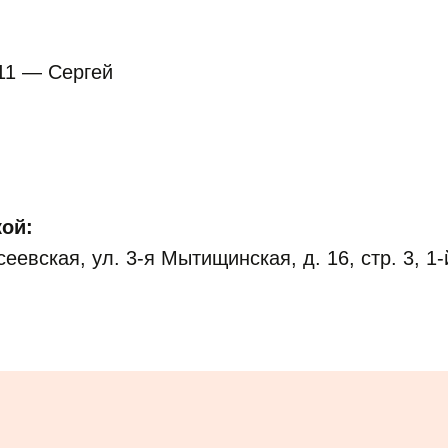
:
-11 — Сергей
ой:
еевская, ул. 3-я Мытищинская, д. 16, стр. 3, 1-