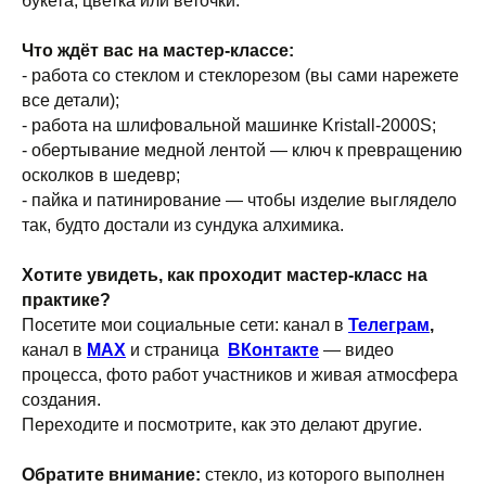
букета, цветка или веточки.
Что ждёт вас на мастер-классе:
- работа со стеклом и стеклорезом (вы сами нарежете
все детали);
- работа на шлифовальной машинке Kristall-2000S;
- обертывание медной лентой — ключ к превращению
осколков в шедевр;
- пайка и патинирование — чтобы изделие выглядело
так, будто достали из сундука алхимика.
Хотите увидеть, как проходит мастер-класс на
практике?
Посетите мои социальные сети: канал в
Телеграм
,
канал в
MAX
и страница
ВКонтакте
— видео
процесса, фото работ участников и живая атмосфера
создания.
Переходите и посмотрите, как это делают другие.
Обратите внимание:
стекло, из которого выполнен