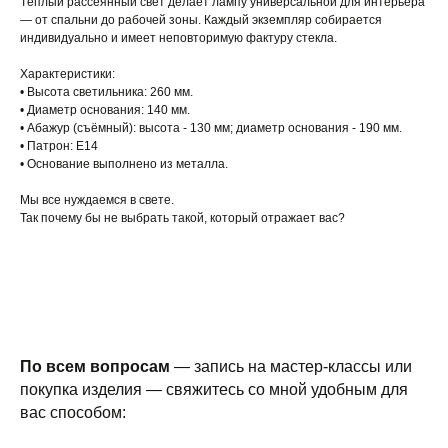
Тёплый рассеянный свет делает лампу универсальной для интерьера
— от спальни до рабочей зоны. Каждый экземпляр собирается
индивидуально и имеет неповторимую фактуру стекла.
Характеристики:
• Высота светильника: 260 мм.
• Диаметр основания: 140 мм.
• Абажур (съёмный): высота - 130 мм; диаметр основания - 190 мм.
• Патрон: Е14
• Основание выполнено из металла.
Мы все нуждаемся в свете.
Так почему бы не выбрать такой, который отражает вас?
По всем вопросам
— запись на мастер-классы или
покупка изделия — свяжитесь со мной удобным для
вас способом: