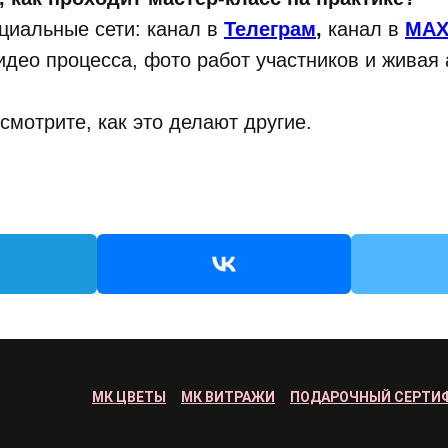
циальные сети: канал в
Телеграм
,
канал в
MA
део процесса, фото работ участников и живая
смотрите, как это делают другие.
МК ЦВЕТЫ
МК ВИТРАЖИ
ПОДАРОЧНЫЙ СЕРТИ