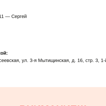
:
-11 — Сергей
ой:
еевская, ул. 3-я Мытищинская, д. 16, стр. 3, 1-