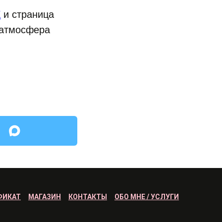
X
и страница
 атмосфера
ФИКАТ
МАГАЗИН
КОНТАКТЫ
ОБО МНЕ / УСЛУГИ