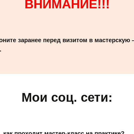
ВНИМАНИЕ!!!
оните заранее перед визитом в мастерскую 
.
Мои соц. сети:
, как проходит мастер-класс на практике?