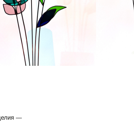
делия —