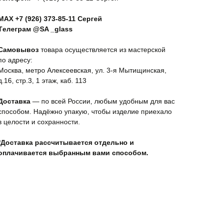
MAX +7 (926) 373-85-11 Сергей
Tелеграм @SA _glass
Самовывоз
товара осуществляется из мастерской
по адресу:
Москва, метро Алексеевская, ул. 3-я Мытищинская,
д.16, стр.3, 1 этаж, каб. 113
Доставка
— по всей России, любым удобным для вас
способом. Надёжно упакую, чтобы изделие приехало
в целости и сохранности.
*Доставка рассчитывается отдельно и
оплачивается выбранным вами способом.