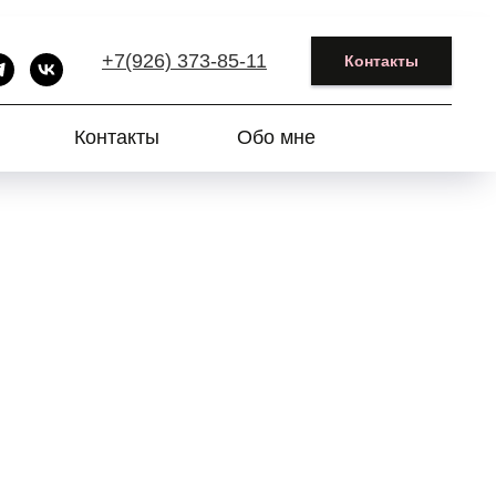
+7(926) 373-85-11
Контакты
Контакты
Обо мне