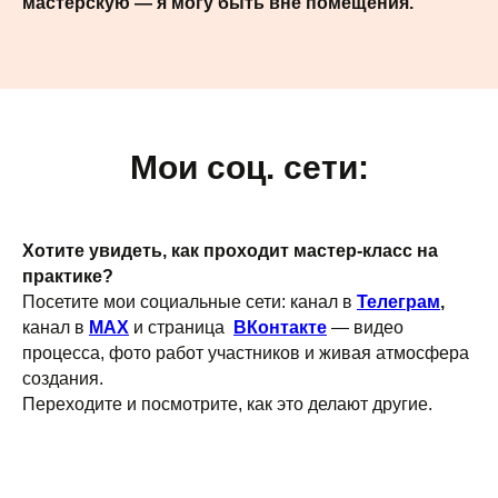
мастерскую — я могу быть вне помещения.
Мои соц. сети:
Хотите увидеть, как проходит мастер-класс на
практике?
Посетите мои социальные сети: канал в
Телеграм
,
канал в
MAX
и страница
ВКонтакте
— видео
процесса, фото работ участников и живая атмосфера
создания.
Переходите и посмотрите, как это делают другие.