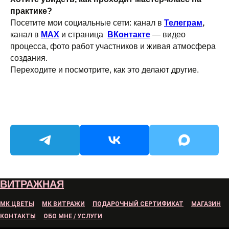
практике?
Посетите мои социальные сети: канал в
Телеграм
,
канал в
MAX
и страница
ВКонтакте
— видео
процесса, фото работ участников и живая атмосфера
создания.
Переходите и посмотрите, как это делают другие.
ВИТРАЖНАЯ
МК ЦВЕТЫ
МК ВИТРАЖИ
ПОДАРОЧНЫЙ СЕРТИФИКАТ
МАГАЗИН
КОНТАКТЫ
ОБО МНЕ / УСЛУГИ