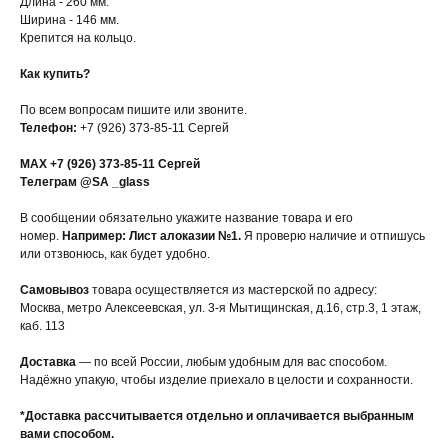
Длина - 260 мм.
Ширина - 146 мм.
Крепится на кольцо.
Как купить?
По всем вопросам пишите или звоните.
Телефон:
+7 (926) 373-85-11 Сергей
MAX +7 (926) 373-85-11 Сергей
Tелеграм @SA _glass
В сообщении обязательно укажите название товара и его
номер.
Например: Лист алоказии №1.
Я проверю наличие и отпишусь
или отзвонюсь, как будет удобно.
Самовывоз
товара осуществляется из мастерской по адресу:
Москва, метро Алексеевская, ул. 3-я Мытищинская, д.16, стр.3, 1 этаж,
каб. 113
Доставка
— по всей России, любым удобным для вас способом.
Надёжно упакую, чтобы изделие приехало в целости и сохранности.
*Доставка рассчитывается отдельно и оплачивается выбранным
вами способом.